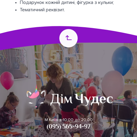
Подарунок кожній дитині, фігурка з кульки;
Тематичний реквізит.
М.Киіїв з 10:00 до 20:00
(095) 565-94-97