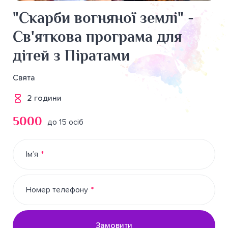
"Скарби вогняної землі" -
Св'яткова програма для
дітей з Піратами
Свята
2 години
5000
до 15 осіб
Ім’я
Номер телефону
Замовити