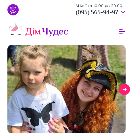
М.Киіїв з 10:00 до 20:00
(095) 565-94-97
(095) 565-94-97