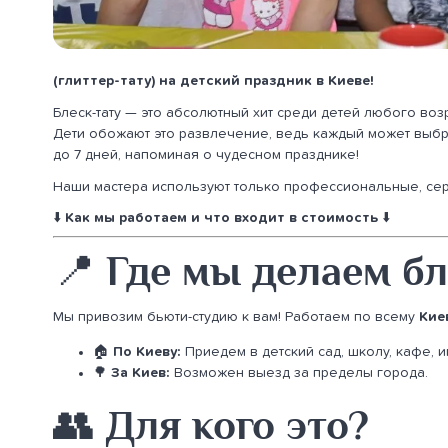
(глиттер-тату) на детский праздник в Киеве!
Блеск-тату — это абсолютный хит среди детей любого воз
Дети обожают это развлечение, ведь каждый может выбра
до 7 дней, напоминая о чудесном празднике!
Наши мастера используют только профессиональные, се
⬇️
Как мы работаем и что входит в стоимость
⬇️
📍 Где мы делаем бл
Мы привозим бьюти-студию к вам! Работаем по всему
Кие
🏠
По Киеву:
Приедем в детский сад, школу, кафе, и
🌳
За Киев:
Возможен выезд за пределы города.
👥 Для кого это?