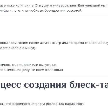
орые тоже хотят сиять! Эта услуга универсальна. Для малышей мы
глифы и логотипы любимых брендов или соцсетей.
овки всем гостям после активных игр или во время спокойной па
одит около 3-5 минут).
азинов, фестивалей или выпускных.
авая сияющие рисунки всем желающим.
цесс создания блеск-т
ашего огромного каталога (более 100 вариантов!).