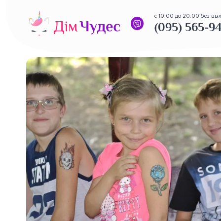
с 10:00 до 20:00 без вы
(095) 565-9
(095) 565-94-97