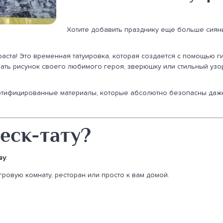
Хотите добавить празднику еще больше сиян
раста! Это временная татуировка, которая создается с помощью 
ть рисунок своего любимого героя, зверюшку или стильный узор.
ртифицированные материалы, которые абсолютно безопасны даже
еск-тату?
ву
:
гровую комнату, ресторан или просто к вам домой.