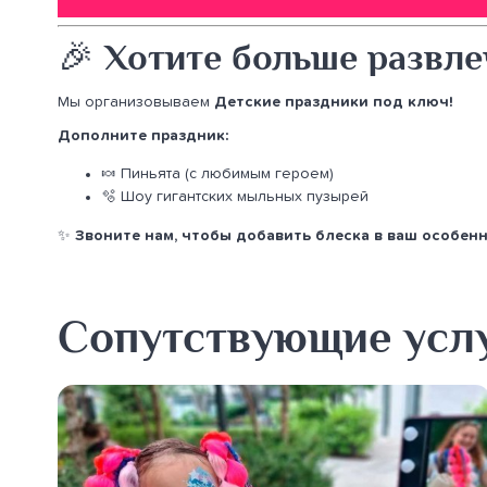
🎉 Хотите больше развл
Мы организовываем
Детские праздники под ключ!
Дополните праздник:
🍬 Пиньята (с любимым героем)
🫧 Шоу гигантских мыльных пузырей
✨
Звоните нам, чтобы добавить блеска в ваш особен
Сопутствующие усл