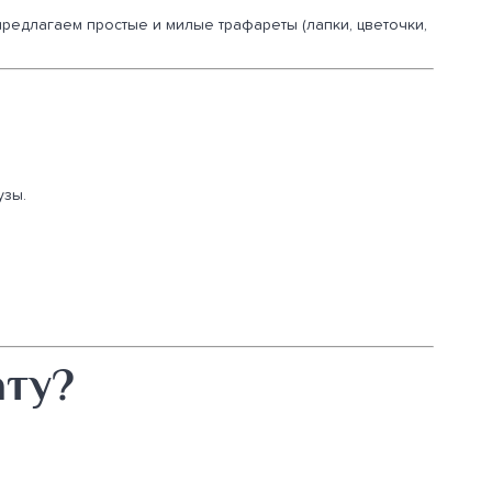
 предлагаем простые и милые трафареты (лапки, цветочки,
узы.
ату?