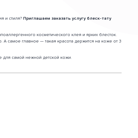
ия и стиля?
Приглашаем заказать услугу блеск-тату
гипоаллергенного косметического клея и ярких блесток.
 А самое главное — такая красота держится на коже от 3
 для самой нежной детской кожи.