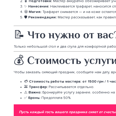
🧴
Подготовка:
Мастер аккуратно обезжиривает учас
✨
Нанесение:
Наклеивается трафарет, наносится сп
🤩
Магия:
Трафарет снимается — и на коже остается
🛡️
Рекомендации:
Мастер рассказывает, как правил
📝 Что нужно от вас
Только небольшой стол и два стула для комфортной работ
💰 Стоимость услуги
Чтобы заказать сияющий праздник, сообщите нам дату, вр
💳
Стоимость работы мастера:
от 1500 грн / 1 час
🚕
Трансфер:
Рассчитывается отдельно.
⚠️
Важно:
Бронируйте услугу заранее, особенно на
✅
Бронь:
Предоплата 50%.
Пусть каждый гость вашего праздника сияет от счасть