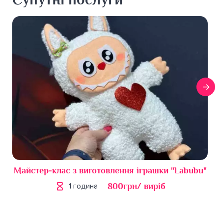
Майстер-клас з виготовлення іграшки "Labubu"
800грн/ виріб
1 година