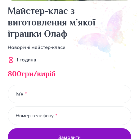
Майстер-клас з
виготовлення м’якої
іграшки Олаф
Новорічні майстер-класи
1 година
800грн/виріб
Ім’я
Номер телефону
Замовити