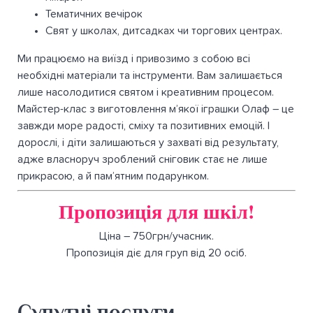
Тематичних вечірок
Свят у школах, дитсадках чи торгових центрах.
Ми працюємо на виїзд і привозимо з собою всі
необхідні матеріали та інструменти. Вам залишається
лише насолодитися святом і креативним процесом.
Майстер-клас з виготовлення м’якої іграшки Олаф – це
завжди море радості, сміху та позитивних емоцій. І
дорослі, і діти залишаються у захваті від результату,
адже власноруч зроблений сніговик стає не лише
прикрасою, а й пам’ятним подарунком.
Пропозиція для шкіл!
Ціна – 750грн/учасник.
Пропозиція діє для груп від 20 осіб.
Супутні послуги