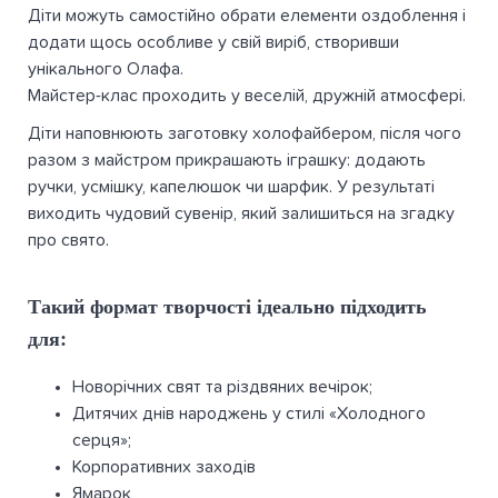
Діти можуть самостійно обрати елементи оздоблення і
додати щось особливе у свій виріб, створивши
унікального Олафа.
Майстер-клас проходить у веселій, дружній атмосфері.
Діти наповнюють заготовку холофайбером, після чого
разом з майстром прикрашають іграшку: додають
ручки, усмішку, капелюшок чи шарфик. У результаті
виходить чудовий сувенір, який залишиться на згадку
про свято.
Такий формат творчості ідеально підходить
для:
Новорічних свят та різдвяних вечірок;
Дитячих днів народжень у стилі «Холодного
серця»;
Корпоративних заходів
Ямарок