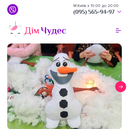
М.Киіїв з 10:00 до 20:00
(095) 565-94-97
(095) 565-94-97