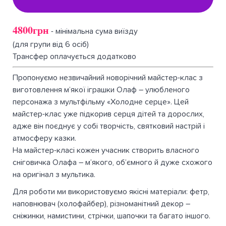
4800грн
- мінімальна сума виїзду
(для групи від 6 осіб)
Трансфер оплачується додатково
Пропонуємо незвичайний новорічний майстер-клас з
виготовлення м’якої іграшки Олаф – улюбленого
персонажа з мультфільму «Холодне серце». Цей
майстер-клас уже підкорив серця дітей та дорослих,
адже він поєднує у собі творчість, святковий настрій і
атмосферу казки.
На майстер-класі кожен учасник створить власного
сніговичка Олафа – м’якого, об’ємного й дуже схожого
на оригінал з мультика.
Для роботи ми використовуємо якісні матеріали: фетр,
наповнювач (холофайбер), різноманітний декор –
сніжинки, намистини, стрічки, шапочки та багато іншого.