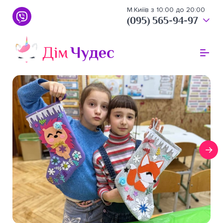
М.Киіїв з 10:00 до 20:00
(095) 565-94-97
(095) 565-94-97