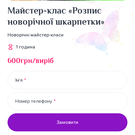
Майстер-клас «Розпис
новорічної шкарпетки»
Новорічні майстер-класи
1 година
600грн/виріб
Ім’я
Номер телефону
Замовити