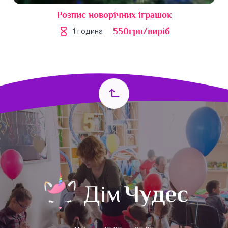
Розпис новорічних іграшок
550грн/виріб
1 година