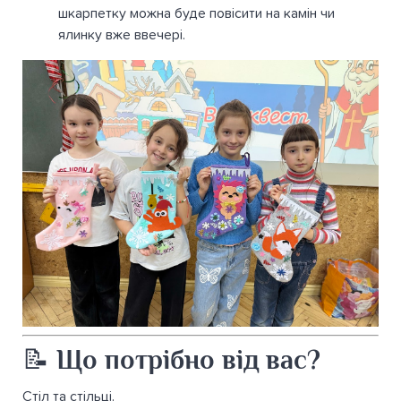
шкарпетку можна буде повісити на камін чи
ялинку вже ввечері.
📝 Що потрібно від вас?
Стіл та стільці.